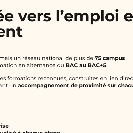
e vers l’emploi e
ent
 mais un réseau national de plus de
75 campus
ormation en alternance du
BAC au BAC+5
.
s formations reconnues, construites en lien direc
vant un
accompagnement de proximité sur chac
rise
alisé à chaque étape