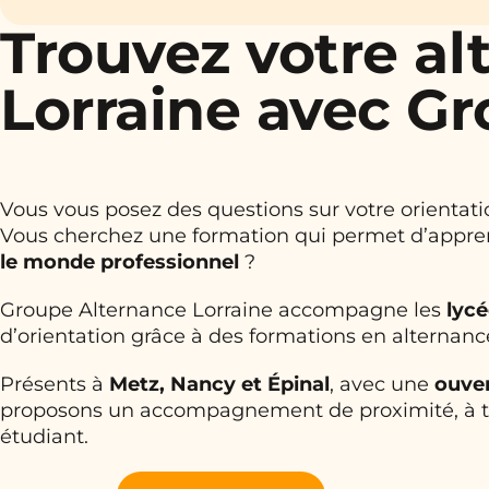
Trouvez votre al
Lorraine avec G
Vous vous posez des questions sur votre orientati
Vous cherchez une formation qui permet d’appr
le monde professionnel
?
Groupe Alternance Lorraine accompagne les
lycé
d’orientation grâce à des formations en alternan
Présents à
Metz, Nancy et Épinal
, avec une
ouver
proposons un accompagnement de proximité, à tai
étudiant.