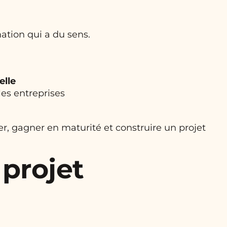
rmation qui a du sens.
elle
es entreprises
r, gagner en maturité et construire un projet
 projet