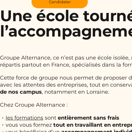
Candidater
Une école tourné
l’accompagnem
Groupe Alternance, ce n’est pas une école isolée,
répartis partout en France, spécialisés dans la f
Cette force de groupe nous permet de proposer de
avec les attentes des entreprises, tout en conser
de nos campus
, notamment en Lorraine.
Chez Groupe Alternance :
les formations
sont
entièrement sans frais
vous vous formez
tout en travaillant en entrep
vous bénéficiez d’un
accompagnement individu