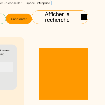
er un conseiller
Espace Entreprise
Afficher la
recherche
g
Candidater
4 mars
026