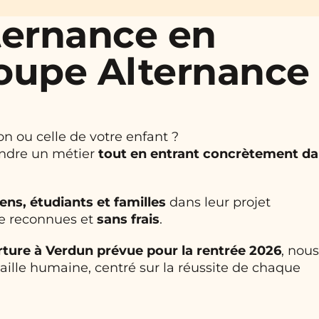
ternance en
roupe Alternance
on ou celle de votre enfant ?
endre un métier
tout en entrant concrètement d
ens, étudiants et familles
dans leur projet
ce reconnues et
sans frais
.
ture à Verdun prévue pour la rentrée 2026
, nous
lle humaine, centré sur la réussite de chaque