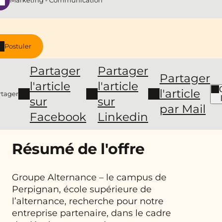
Marketing - Communication
Postuler
Partager
Partager
Partager
l'article
l'article
l'article
rtager
sur
sur
par Mail
Facebook
Linkedin
Résumé de l'offre
Groupe Alternance – le campus de
Perpignan, école supérieure de
l’alternance, recherche pour notre
entreprise partenaire, dans le cadre