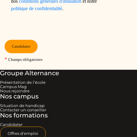
Groupe Alternance
Présentation de l’école
Campus Mag
Nous rejoindre
Nos campus
Situation de handicap
Contacter un conseiller
Nos formations
Candidater
Offres d'emploi