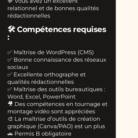
💬 Vous avez un excellent
relationnel et de bonnes qualités
rédactionnelles
🛠️
Compétences requises
:
✅ Maîtrise de WordPress (CMS)
✅ Bonne connaissance des réseaux
sociaux
✅ Excellente orthographe et
qualités rédactionnelles
✅ Maîtrise des outils bureautiques :
Word, Excel, PowerPoint
🎥 Des compétences en tournage et
montage vidéo sont appréciées
🎨 La maîtrise d’outils de création
graphique (Canva/PAO) est un plus
🚗 Permis B obligatoire