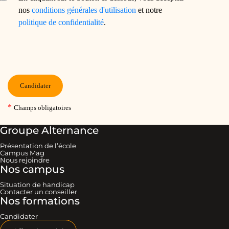
Groupe Alternance
Présentation de l’école
Campus Mag
Nous rejoindre
Nos campus
Situation de handicap
Contacter un conseiller
Nos formations
Candidater