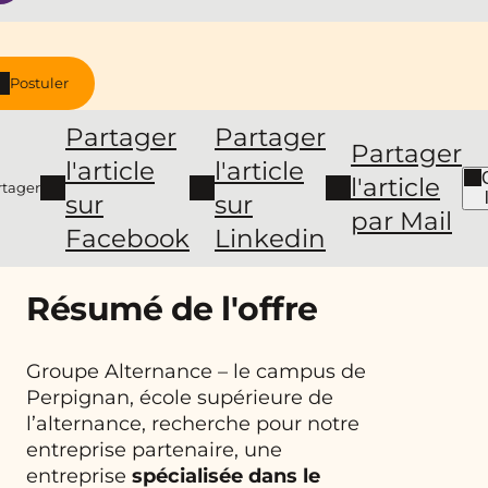
Postuler
Partager
Partager
Partager
l'article
l'article
l'article
rtager
sur
sur
par Mail
Facebook
Linkedin
Résumé de l'offre
Groupe Alternance – le campus de
Perpignan, école supérieure de
l’alternance, recherche pour notre
entreprise partenaire, une
entreprise
spécialisée dans le