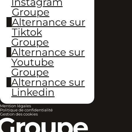
Instagram
Groupe
Alternance sur
Tiktok
Groupe
Alternance sur
Youtube
Groupe
Alternance sur
Linkedin
Mention légales
Politique de confidentialité
Groupe
Gestion des cookies