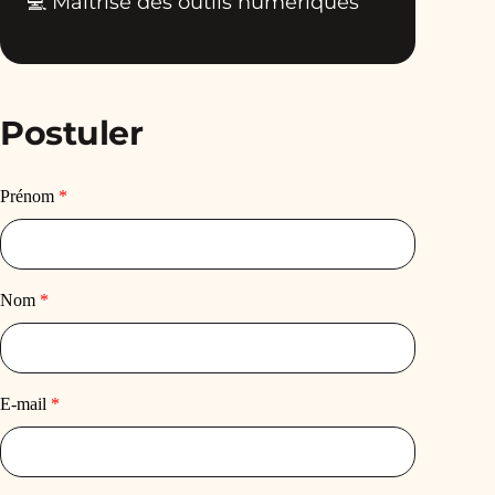
💻 Maîtrise des outils numériques
Postuler