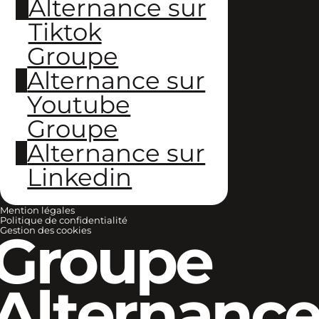
Alternance sur
Tiktok
Groupe
Alternance sur
Youtube
Groupe
Alternance sur
Linkedin
Mention légales
Politique de confidentialité
Groupe
Gestion des cookies
Alternanc