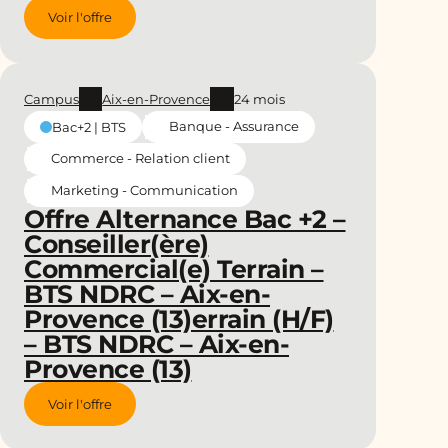
Voir l'offre
Campus
Aix-en-Provence
24 mois
Banque - Assurance
Bac+2 | BTS
Commerce - Relation client
Marketing - Communication
Offre Alternance Bac +2 –
Conseiller(ère)
Commercial(e) Terrain –
BTS NDRC – Aix-en-
Provence (13)errain (H/F)
– BTS NDRC – Aix-en-
Provence (13)
Voir l'offre