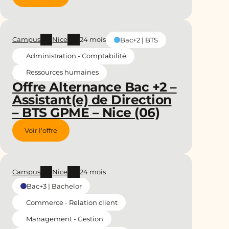
Campus
Nice
24 mois
Bac+2 | BTS
Administration - Comptabilité
Ressources humaines
Offre Alternance Bac +2 –
Assistant(e) de Direction
– BTS GPME – Nice (06)
Voir l'offre
Campus
Nice
24 mois
Bac+3 | Bachelor
Commerce - Relation client
Management - Gestion