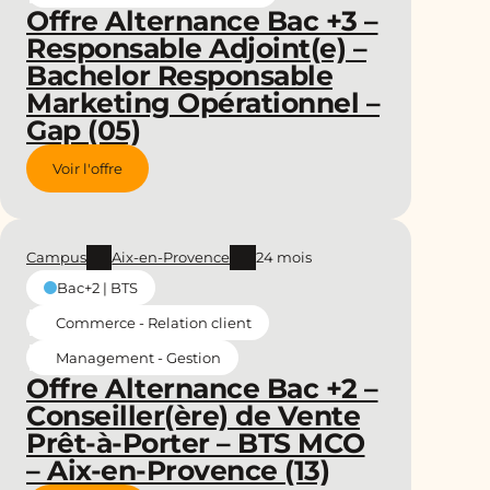
Offre Alternance Bac +3 –
Responsable Adjoint(e) –
Bachelor Responsable
Marketing Opérationnel –
Gap (05)
Voir l'offre
Campus
Aix-en-Provence
24 mois
Bac+2 | BTS
Commerce - Relation client
Management - Gestion
Offre Alternance Bac +2 –
Conseiller(ère) de Vente
Prêt-à-Porter – BTS MCO
– Aix-en-Provence (13)