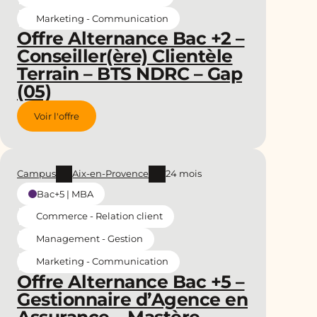
Marketing - Communication
Offre Alternance Bac +2 –
Conseiller(ère) Clientèle
Terrain – BTS NDRC – Gap
(05)
Voir l'offre
Campus
Aix-en-Provence
24 mois
Bac+5 | MBA
Commerce - Relation client
Management - Gestion
Marketing - Communication
Offre Alternance Bac +5 –
Gestionnaire d’Agence en
Assurance – Mastère