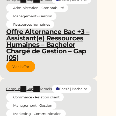
Administration - Comptabilité
Management - Gestion
Ressources humaines
Offre Alternance Bac +3 –
Assistant(e) Ressources
Humaines – Bachelor
Chargé de Gestion – Gap
(05)
Voir l'offre
Campus
Gap
12 mois
Bac+3 | Bachelor
Commerce - Relation client
Management - Gestion
Marketing - Communication