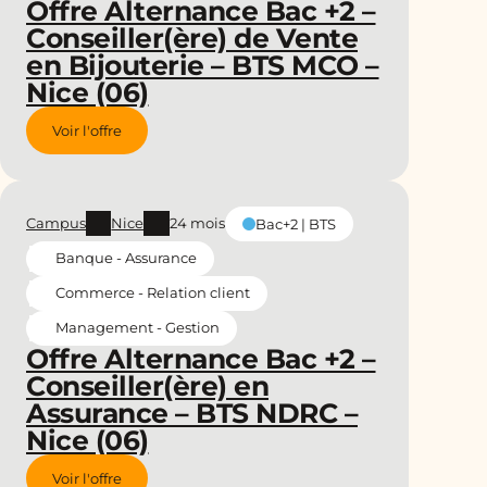
Offre Alternance Bac +2 –
Conseiller(ère) de Vente
en Bijouterie – BTS MCO –
Nice (06)
Voir l'offre
Campus
Nice
24 mois
Bac+2 | BTS
Banque - Assurance
Commerce - Relation client
Management - Gestion
Offre Alternance Bac +2 –
Conseiller(ère) en
Assurance – BTS NDRC –
Nice (06)
Voir l'offre