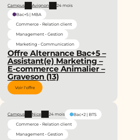
Campus
Avignon
24 mois
Bac+5 | MBA
Commerce - Relation client
Management - Gestion
Marketing - Communication
Offre Alternance Bac+5 –
Assistant(e) Marketing –
E-commerce Animalier –
Graveson (13)
Voir l'offre
Campus
Nice
24 mois
Bac+2 | BTS
Commerce - Relation client
Management - Gestion