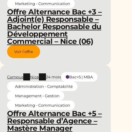
Marketing - Communication
Offre Alternance Bac +3 –
Adjoint(e) Responsable –
Bachelor Responsable du
Développement
Commercial – Nice (06)
Voir l'offre
Campus
Nice
24 mois
Bac+5 | MBA
Administration - Comptabilité
Management - Gestion
Marketing - Communication
Offre Alternance Bac +5 –
Responsable d’Agence –
Mastère Manager