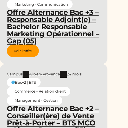
Marketing - Communication
Offre Alternance Bac +3 –
Responsable Adjoint(e) –
Bachelor Responsable
Marketing Opérationnel –
Gap (05)
Voir l'offre
Campus
Aix-en-Provence
24 mois
Bac+2 | BTS
Commerce - Relation client
Management - Gestion
Offre Alternance Bac +2 –
Conseiller(ère) de Vente
Prêt-à-Porter – BTS MCO