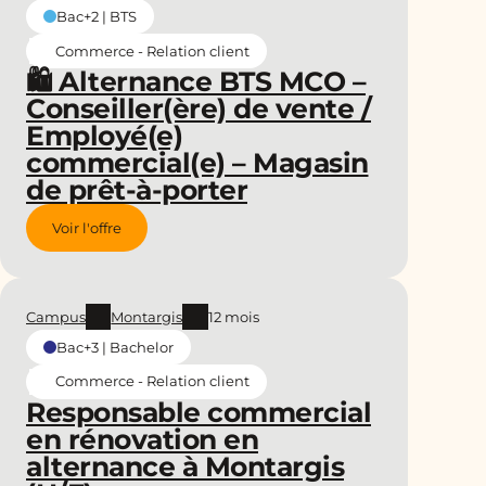
Bac+2 | BTS
Commerce - Relation client
🛍️ Alternance BTS MCO –
Conseiller(ère) de vente /
Employé(e)
commercial(e) – Magasin
de prêt-à-porter
Voir l'offre
Campus
Montargis
12 mois
Bac+3 | Bachelor
Commerce - Relation client
Responsable commercial
en rénovation en
alternance à Montargis