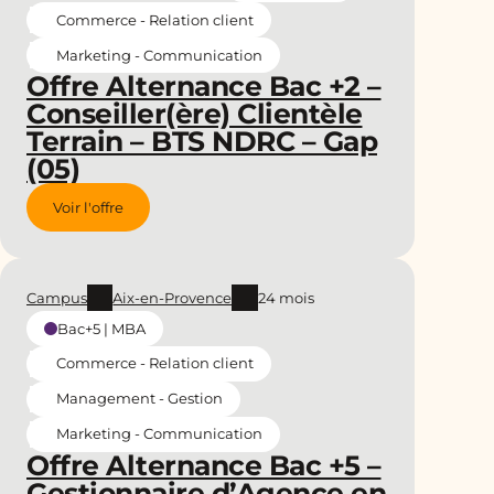
Commerce - Relation client
Marketing - Communication
Offre Alternance Bac +2 –
Conseiller(ère) Clientèle
Terrain – BTS NDRC – Gap
(05)
Voir l'offre
Campus
Aix-en-Provence
24 mois
Bac+5 | MBA
Commerce - Relation client
Management - Gestion
Marketing - Communication
Offre Alternance Bac +5 –
Gestionnaire d’Agence en