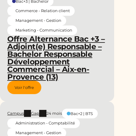
Bac+3 | Bachelor
Commerce - Relation client
Management - Gestion
Marketing - Communication
Offre Alternance Bac +3 –
Adjoint(e) Responsable –
Bachelor Responsable
Développement
Commercial – Aix-en-
Provence (13)
Voir l'offre
Campus
Gap
24 mois
Bac+2 | BTS
Administration - Comptabilité
Management - Gestion