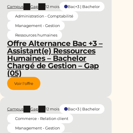
Campus
Gap
12 mois
Bac+3 | Bachelor
Administration - Comptabilité
Management - Gestion
Ressources humaines
Offre Alternance Bac +3 –
Assistant(e) Ressources
Humaines – Bachelor
Chargé de Gestion – Gap
(05)
Voir l'offre
Campus
Gap
12 mois
Bac+3 | Bachelor
Commerce - Relation client
Management - Gestion