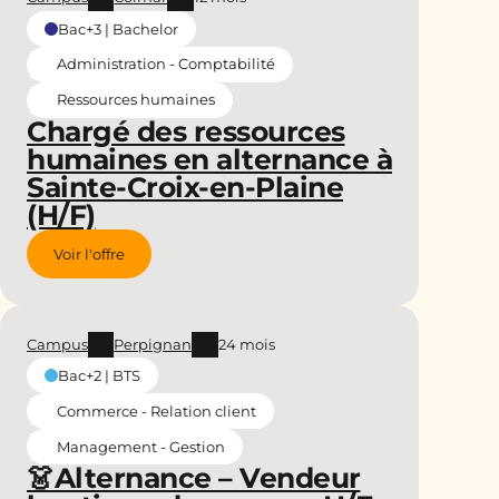
Bac+3 | Bachelor
Administration - Comptabilité
Ressources humaines
Chargé des ressources
humaines en alternance à
Sainte-Croix-en-Plaine
(H/F)
Voir l'offre
Campus
Perpignan
24 mois
Bac+2 | BTS
Commerce - Relation client
Management - Gestion
👗Alternance – Vendeur