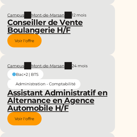
Campus
Mont-de-Marsan
12 mois
Conseiller de Vente
Boulangerie H/F
Voir l'offre
Campus
Mont-de-Marsan
24 mois
Bac+2 | BTS
Administration - Comptabilité
Assistant Administratif en
Alternance en Agence
Automobile H/F
Voir l'offre