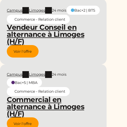
Campus
Limoges
24 mois
Bac+2 | BTS
Commerce - Relation client
Vendeur Conseil en
alternance à Limoges
(H/F)
Voir l'offre
Campus
Limoges
24 mois
Bac+5 | MBA
Commerce - Relation client
Commercial en
alternance à Limoges
(H/F)
Voir l'offre