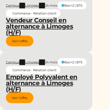
Campus
Limoges
24 mois
Bac+2 | BTS
Commerce - Relation client
Vendeur Conseil en
alternance à Limoges
(H/F)
Voir l'offre
Campus
Limoges
24 mois
Bac+2 | BTS
Commerce - Relation client
Employé Polyvalent en
alternance à Limoges
(H/F)
Voir l'offre