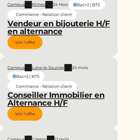
Campus
Nîmes
24 Mois
Bac+2 | BTS
Commerce - Relation client
Vendeur en bijouterie H/F
en alternance
Voir l'offre
Campus
Lons-le-Saunier
24 mois
Bac+2 | BTS
Commerce - Relation client
Conseiller Immobilier en
Alternance H/F
Voir l'offre
Campus
Colmar
12 mois