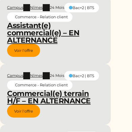
Campus
Nîmes
24 Mois
Bac+2 | BTS
Commerce - Relation client
Assistant(e)
commercial(e) – EN
ALTERNANCE
Voir l'offre
Campus
Nîmes
24 Mois
Bac+2 | BTS
Commerce - Relation client
Commercial(e) terrain
H/F – EN ALTERNANCE
Voir l'offre