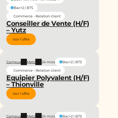
Bac+2 | BTS
Commerce - Relation client
Conseiller de Vente (H/F)
– Yutz
Voir l'offre
Campus
Metz
24 mois
Bac+2 | BTS
Commerce - Relation client
Equipier Polyvalent (H/F)
– Thionville
Voir l'offre
Campus
Metz
24 mois
Bac+2 | BTS