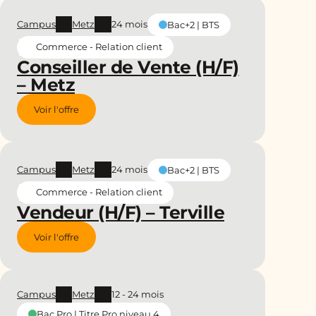
Campus
Metz
24 mois
Bac+2 | BTS
Commerce - Relation client
Conseiller de Vente (H/F)
– Metz
Voir l'offre
Campus
Metz
24 mois
Bac+2 | BTS
Commerce - Relation client
Vendeur (H/F) – Terville
Voir l'offre
Campus
Metz
12 - 24 mois
Bac Pro | Titre Pro niveau 4