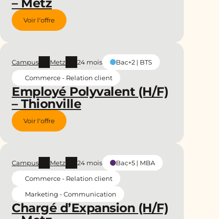
– Metz
Voir l'offre
Campus
Metz
24 mois
Bac+2 | BTS
Commerce - Relation client
Employé Polyvalent (H/F)
– Thionville
Voir l'offre
Campus
Metz
24 mois
Bac+5 | MBA
Commerce - Relation client
Marketing - Communication
Chargé d’Expansion (H/F)