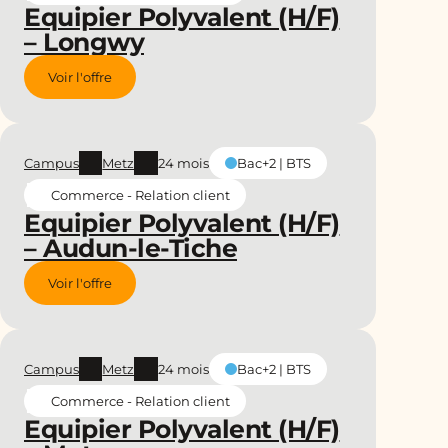
Equipier Polyvalent (H/F)
– Longwy
Voir l'offre
Campus
Metz
24 mois
Bac+2 | BTS
Commerce - Relation client
Equipier Polyvalent (H/F)
– Audun-le-Tiche
Voir l'offre
Campus
Metz
24 mois
Bac+2 | BTS
Commerce - Relation client
Equipier Polyvalent (H/F)