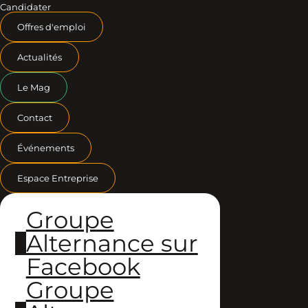
Candidater
Offres d'emploi
Actualités
Le Mag
Contact
Événements
Espace Entreprise
Groupe
Alternance sur
Facebook
Groupe