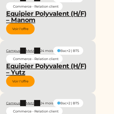
Commerce - Relation client
Equipier Polyvalent (H/F)
– Manom
Voir l'offre
Campus
Metz
24 mois
Bac+2 | BTS
Commerce - Relation client
Equipier Polyvalent (H/F)
– Yutz
Voir l'offre
Campus
Metz
24 mois
Bac+2 | BTS
Commerce - Relation client