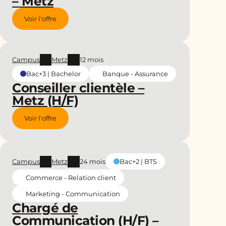
– Metz
Voir l'offre
Campus
Metz
12 mois
Banque - Assurance
Bac+3 | Bachelor
Conseiller clientèle –
Metz (H/F)
Voir l'offre
Campus
Metz
24 mois
Bac+2 | BTS
Commerce - Relation client
Marketing - Communication
Chargé de
Communication (H/F) –