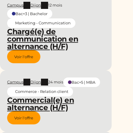
Campus
Dijon
12 mois
Bac+3 | Bachelor
Marketing - Communication
Chargé(e) de
communication en
alternance (H/F)
Voir l'offre
Campus
Dijon
24 mois
Bac+5 | MBA
Commerce - Relation client
Commercial(e) en
alternance (H/F)
Voir l'offre