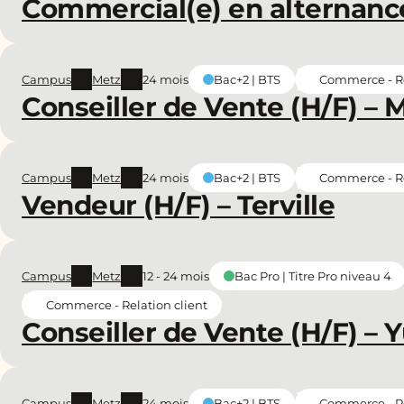
Commercial(e) en alternanc
Campus
Metz
24 mois
Commerce - Re
Bac+2 | BTS
Conseiller de Vente (H/F) – 
Campus
Metz
24 mois
Commerce - Re
Bac+2 | BTS
Vendeur (H/F) – Terville
Campus
Metz
12 - 24 mois
Bac Pro | Titre Pro niveau 4
Commerce - Relation client
Conseiller de Vente (H/F) – 
Campus
Metz
24 mois
Commerce - Re
Bac+2 | BTS