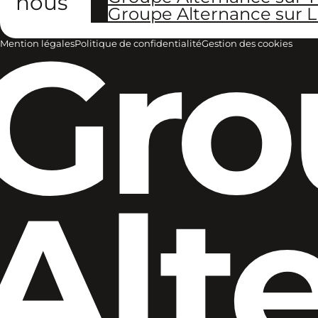
nous
Groupe Alternance sur L
Gro
Mention légales
Politique de confidentialité
Gestion des cookies
Alt