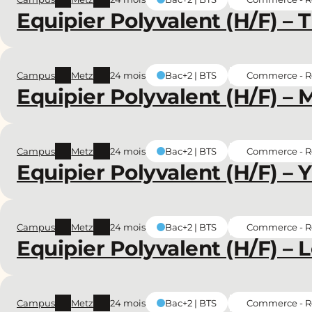
Equipier Polyvalent (H/F) – T
Campus
Metz
24 mois
Commerce - Re
Bac+2 | BTS
Equipier Polyvalent (H/F) –
Campus
Metz
24 mois
Commerce - Re
Bac+2 | BTS
Equipier Polyvalent (H/F) – 
Campus
Metz
24 mois
Commerce - Re
Bac+2 | BTS
Equipier Polyvalent (H/F) –
Campus
Metz
24 mois
Commerce - Re
Bac+2 | BTS