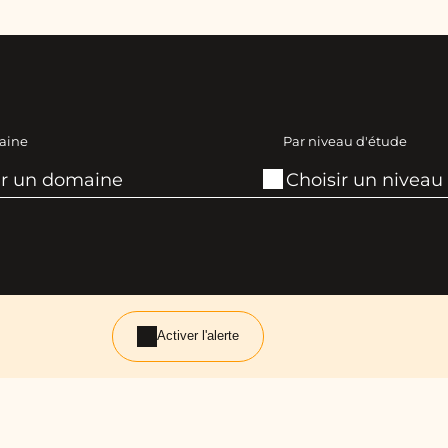
aine
Par niveau d'étude
Activer l'alerte