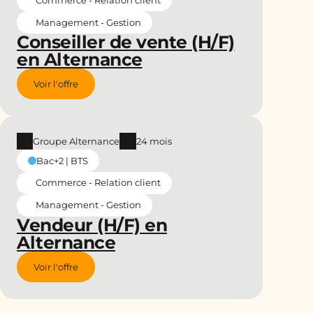
Management - Gestion
Conseiller de vente (H/F)
en Alternance
Voir l'offre
Groupe Alternance
24 mois
Bac+2 | BTS
Commerce - Relation client
Management - Gestion
Vendeur (H/F) en
Alternance
Voir l'offre