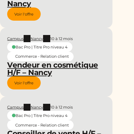
Nancy
Voir l'offre
Campus
Nancy
10 à 12 mois
Bac Pro | Titre Pro niveau 4
Commerce - Relation client
Vendeur en cosmétique
H/F – Nancy
Voir l'offre
Campus
Nancy
10 à 12 mois
Bac Pro | Titre Pro niveau 4
Commerce - Relation client
Conseiller de vente H/F –