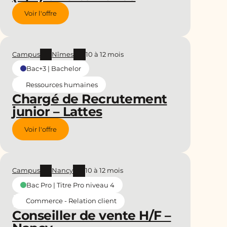
Voir l'offre
Campus
Nîmes
10 à 12 mois
Bac+3 | Bachelor
Ressources humaines
Chargé de Recrutement
junior – Lattes
Voir l'offre
Campus
Nancy
10 à 12 mois
Bac Pro | Titre Pro niveau 4
Commerce - Relation client
Conseiller de vente H/F –