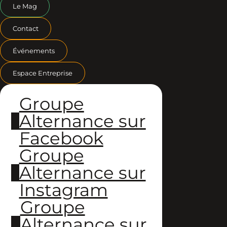
Le Mag
Contact
Événements
Espace Entreprise
Groupe
Alternance sur
Facebook
Groupe
Alternance sur
Instagram
Groupe
Alternance sur