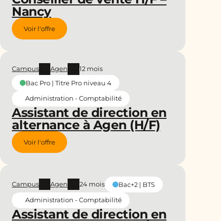
Nancy
Voir l'offre
Campus
Agen
12 mois
Bac Pro | Titre Pro niveau 4
Administration - Comptabilité
Assistant de direction en
alternance à Agen (H/F)
Voir l'offre
Campus
Agen
24 mois
Bac+2 | BTS
Administration - Comptabilité
Assistant de direction en