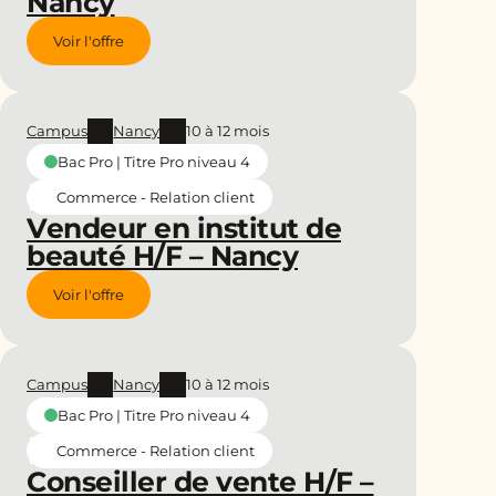
Nancy
Voir l'offre
Campus
Nancy
10 à 12 mois
Bac Pro | Titre Pro niveau 4
Commerce - Relation client
Vendeur en institut de
beauté H/F – Nancy
Voir l'offre
Campus
Nancy
10 à 12 mois
Bac Pro | Titre Pro niveau 4
Commerce - Relation client
Conseiller de vente H/F –