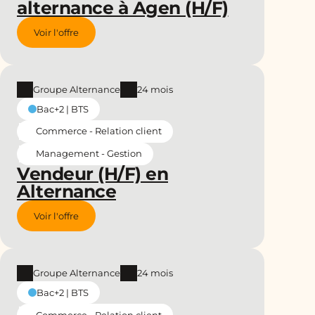
alternance à Agen (H/F)
Voir l'offre
Groupe Alternance
24 mois
Bac+2 | BTS
Commerce - Relation client
Management - Gestion
Vendeur (H/F) en
Alternance
Voir l'offre
Groupe Alternance
24 mois
Bac+2 | BTS
Commerce - Relation client