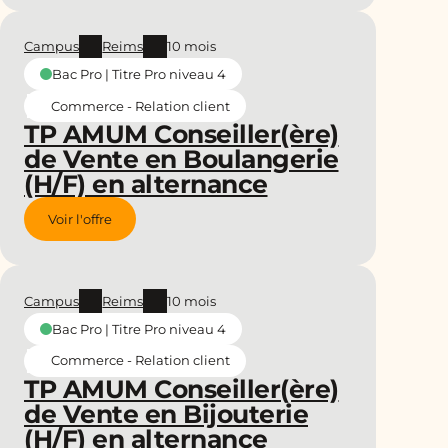
Campus
Reims
10 mois
Bac Pro | Titre Pro niveau 4
Commerce - Relation client
TP AMUM Conseiller(ère)
de Vente en Boulangerie
(H/F) en alternance
Voir l'offre
Campus
Reims
10 mois
Bac Pro | Titre Pro niveau 4
Commerce - Relation client
TP AMUM Conseiller(ère)
de Vente en Bijouterie
(H/F) en alternance