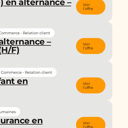
e) en alternance –
Voir
l'offre
Commerce - Relation client
alternance –
Voir
(H/F)
l'offre
Commerce - Relation client
fant en
Voir
l'offre
humaines
urance en
Voir
l'offre