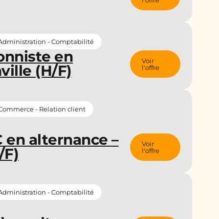
l'offre
Administration - Comptabilité
onniste en
Voir
ville (H/F)
l'offre
Commerce - Relation client
 en alternance –
Voir
/F)
l'offre
Administration - Comptabilité