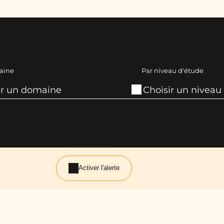
aine
Par niveau d'étude
Activer l'alerte