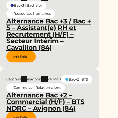
Bac+3 | Bachelor
Ressources humaines
Alternance Bac +3 / Bac +
5 – Assistant(e) RH et
Recrutement (H/F) –
Secteur Intérim –
Cavaillon (84)
Voir l'offre
Campus
Avignon
24 mois
Bac+2 | BTS
Commerce - Relation client
Alternance Bac +2 –
Commercial (H/F) – BTS
NDRC – Avignon (84)
Voir l'offre