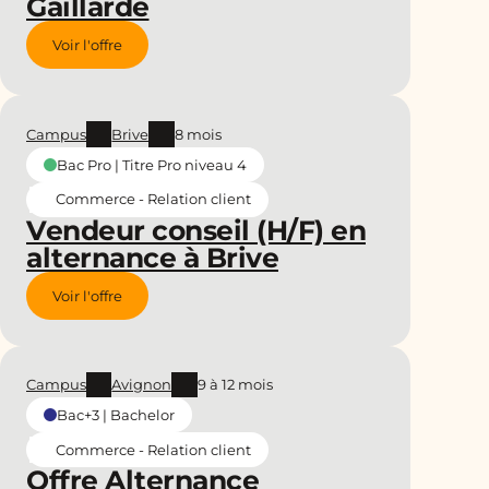
Gaillarde
Voir l'offre
Campus
Brive
8 mois
Bac Pro | Titre Pro niveau 4
Commerce - Relation client
Vendeur conseil (H/F) en
alternance à Brive
Voir l'offre
Campus
Avignon
9 à 12 mois
Bac+3 | Bachelor
Commerce - Relation client
Offre Alternance