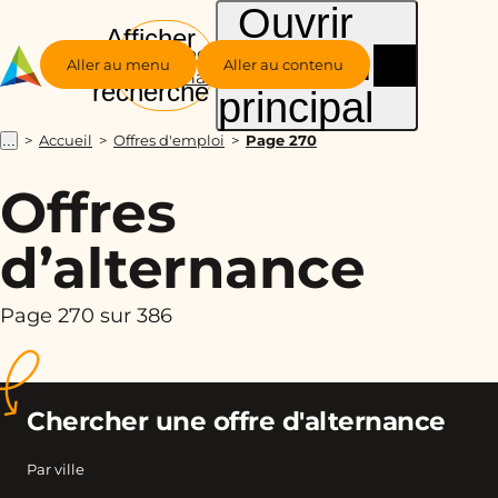
Ouvrir
Afficher
le menu
Groupe
la
Aller au menu
Aller au contenu
Alternance
recherche
principal
Accueil
Offres d'emploi
Page 270
...
Offres
d’alternance
Page 270 sur 386
Chercher une offre d'alternance
Par ville