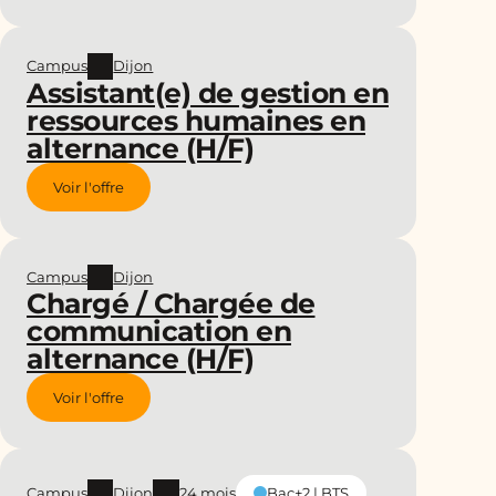
Campus
Dijon
Assistant(e) de gestion en
ressources humaines en
alternance (H/F)
Voir l'offre
Campus
Dijon
Chargé / Chargée de
communication en
alternance (H/F)
Voir l'offre
Campus
Dijon
24 mois
Bac+2 | BTS