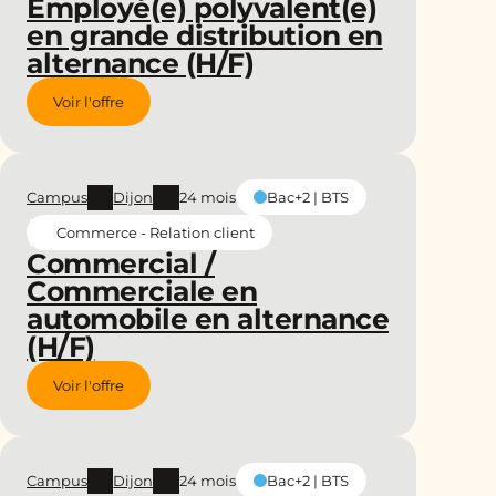
Employé(e) polyvalent(e)
en grande distribution en
alternance (H/F)
Voir l'offre
Campus
Dijon
24 mois
Bac+2 | BTS
Commerce - Relation client
Commercial /
Commerciale en
automobile en alternance
(H/F)
Voir l'offre
Campus
Dijon
24 mois
Bac+2 | BTS