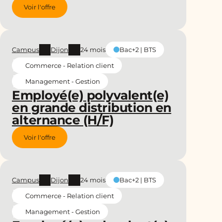
Voir l'offre
Campus
Dijon
24 mois
Bac+2 | BTS
Commerce - Relation client
Management - Gestion
Employé(e) polyvalent(e)
en grande distribution en
alternance (H/F)
Voir l'offre
Campus
Dijon
24 mois
Bac+2 | BTS
Commerce - Relation client
Management - Gestion