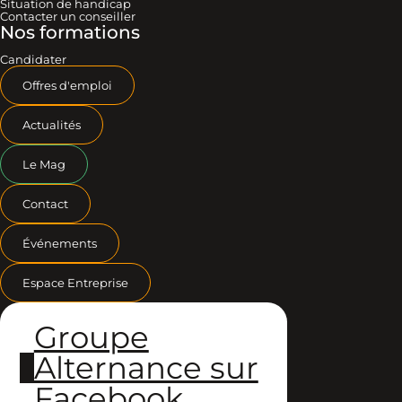
Situation de handicap
Contacter un conseiller
Nos formations
Candidater
Offres d'emploi
Actualités
Le Mag
Contact
Événements
Espace Entreprise
Groupe
Alternance sur
Facebook