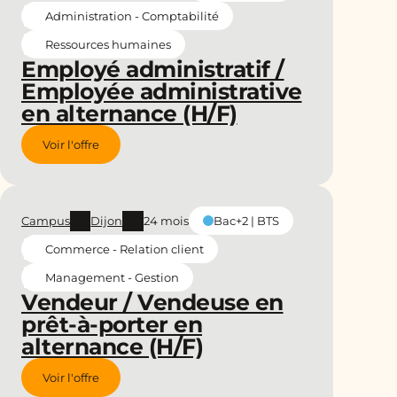
Administration - Comptabilité
Ressources humaines
Employé administratif /
Employée administrative
en alternance (H/F)
Voir l'offre
Campus
Dijon
24 mois
Bac+2 | BTS
Commerce - Relation client
Management - Gestion
Vendeur / Vendeuse en
prêt-à-porter en
alternance (H/F)
Voir l'offre