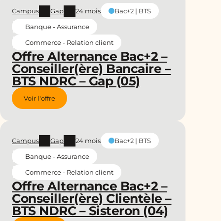
Campus
Gap
24 mois
Bac+2 | BTS
Banque - Assurance
Commerce - Relation client
Offre Alternance Bac+2 –
Conseiller(ère) Bancaire –
BTS NDRC – Gap (05)
Voir l'offre
Campus
Gap
24 mois
Bac+2 | BTS
Banque - Assurance
Commerce - Relation client
Offre Alternance Bac+2 –
Conseiller(ère) Clientèle –
BTS NDRC – Sisteron (04)