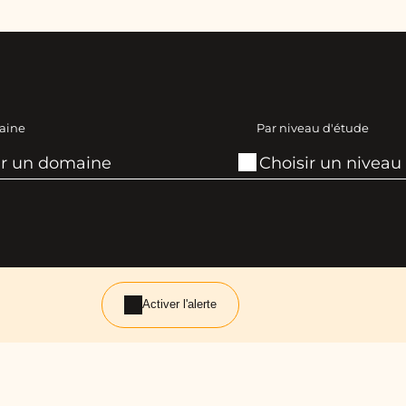
aine
Par niveau d'étude
Activer l'alerte