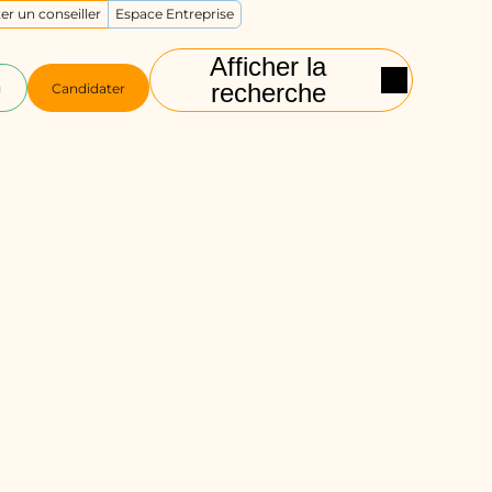
er un conseiller
Espace Entreprise
Afficher la
recherche
g
Candidater