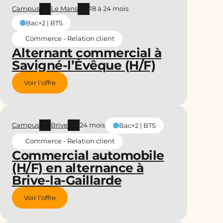
Campus
Le Mans
18 à 24 mois
Bac+2 | BTS
Commerce - Relation client
Alternant commercial à
Savigné-l’Évêque (H/F)
Voir l'offre
Campus
Brive
24 mois
Bac+2 | BTS
Commerce - Relation client
Commercial automobile
(H/F) en alternance à
Brive-la-Gaillarde
Voir l'offre