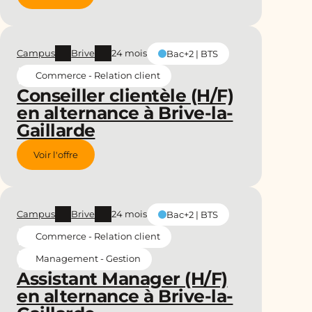
Campus
Brive
24 mois
Bac+2 | BTS
Commerce - Relation client
Conseiller clientèle (H/F)
en alternance à Brive-la-
Gaillarde
Voir l'offre
Campus
Brive
24 mois
Bac+2 | BTS
Commerce - Relation client
Management - Gestion
Assistant Manager (H/F)
en alternance à Brive-la-