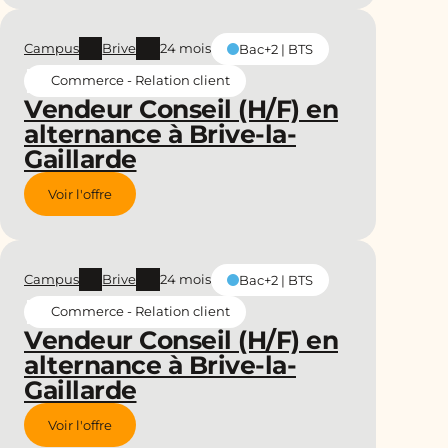
Campus
Brive
24 mois
Bac+2 | BTS
Commerce - Relation client
Vendeur Conseil (H/F) en
alternance à Brive-la-
Gaillarde
Voir l'offre
Campus
Brive
24 mois
Bac+2 | BTS
Commerce - Relation client
Vendeur Conseil (H/F) en
alternance à Brive-la-
Gaillarde
Voir l'offre