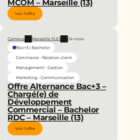
MCOM – Marseille (13)
Voir l'offre
Campus
Marseille SUD
24 mois
Bac+3 | Bachelor
Commerce - Relation client
Management - Gestion
Marketing - Communication
Offre Alternance Bac+3 –
Chargé(e) de
Développement
Commercial – Bachelor
RDC – Marseille (13)
Voir l'offre