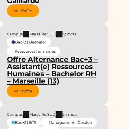
Gaillarde
Voir l'offre
Campus
Marseille SUD
12 mois
Bac+3 | Bachelor
Ressources humaines
Offre Alternance Bac+3 –
Assistant(e) Ressources
Humaines – Bachelor RH
– Marseille (13)
Voir l'offre
Campus
Marseille SUD
24 mois
Management - Gestion
Bac+2 | BTS