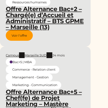
Ressources humaines
Offre Alternance Bac+2 –
Chargé(e) d’Accueil et
Administratif – BTS GPME
– Marseille (13)
Voir l'offre
Campus
Marseille SUD
24 mois
Bac+5 | MBA
Commerce - Relation client
Management - Gestion
Marketing - Communication
Offre Alternance Bac+5 –
Chef(fe) de Projet
Marketing – Mastère