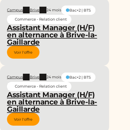
Campus
Brive
24 mois
Bac+2 | BTS
Commerce - Relation client
Assistant Manager (H/F)
en alternance à Brive-la-
Gaillarde
Voir l'offre
Campus
Brive
24 mois
Bac+2 | BTS
Commerce - Relation client
Assistant Manager (H/F)
en alternance à Brive-la-
Gaillarde
Voir l'offre