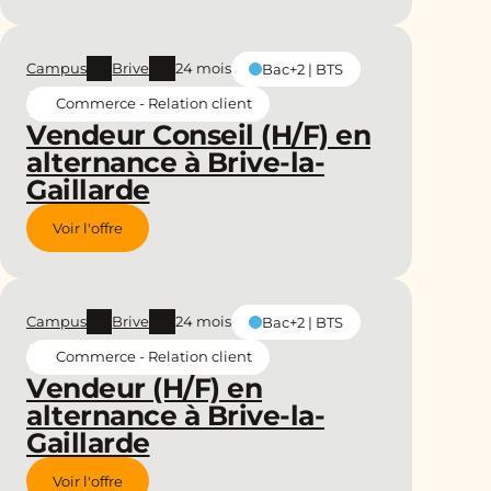
Campus
Brive
24 mois
Bac+2 | BTS
Commerce - Relation client
Vendeur Conseil (H/F) en
alternance à Brive-la-
Gaillarde
Voir l'offre
Campus
Brive
24 mois
Bac+2 | BTS
Commerce - Relation client
Vendeur (H/F) en
alternance à Brive-la-
Gaillarde
Voir l'offre