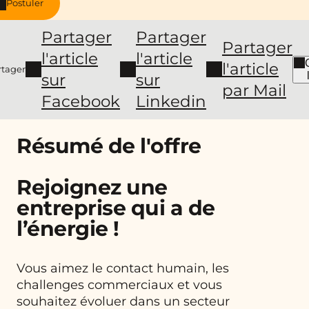
Postuler
Partager
Partager
Partager
l'article
l'article
l'article
rtager
sur
sur
par Mail
Facebook
Linkedin
Résumé de l'offre
Rejoignez une
entreprise qui a de
l’énergie !
Vous aimez le contact humain, les
challenges commerciaux et vous
souhaitez évoluer dans un secteur