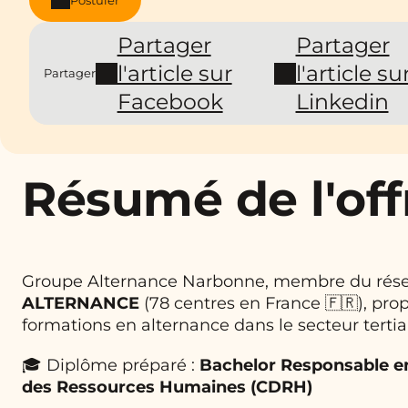
Partager
Partager
l'article sur
l'article su
Partager
Facebook
Linkedin
Résumé de l'off
Groupe Alternance Narbonne, membre du rés
ALTERNANCE
(78 centres en France 🇫🇷), pro
formations en alternance dans le secteur tertiai
🎓 Diplôme préparé :
Bachelor Responsable 
des Ressources Humaines (CDRH)