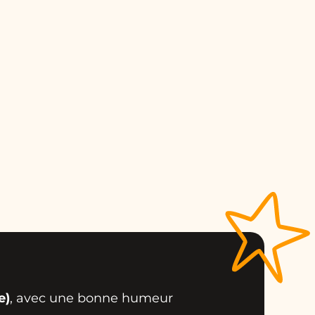
e)
, avec une bonne humeur