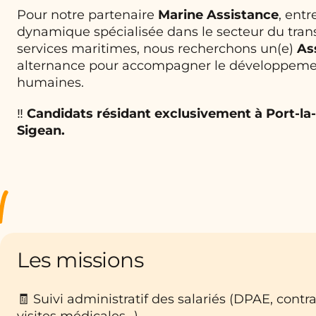
Pour notre partenaire
Marine Assistance
, entr
dynamique spécialisée dans le secteur du tran
services maritimes, nous recherchons un(e)
As
alternance pour accompagner le développeme
humaines.
‼️
Candidats résidant exclusivement à Port-la
Sigean.
Les missions
🧾 Suivi administratif des salariés (DPAE, contr