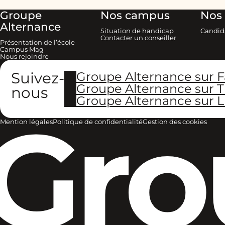
Groupe
Nos campus
Nos 
Alternance
Situation de handicap
Candid
Contacter un conseiller
Présentation de l’école
Campus Mag
Nous rejoindre
Suivez-
Groupe Alternance sur 
Groupe Alternance sur T
nous
Groupe Alternance sur L
Gro
Mention légales
Politique de confidentialité
Gestion des cookies