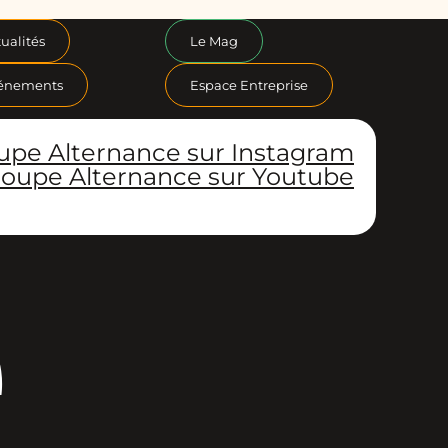
ualités
Le Mag
énements
Espace Entreprise
upe Alternance sur Instagram
oupe Alternance sur Youtube