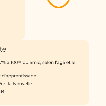
te
27% à 100% du Smic, selon l’âge et le
t d’apprentissage
 Port la Nouvelle
4B