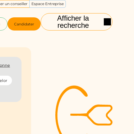
er un conseiller
Espace Entreprise
Afficher la
recherche
g
Candidater
onne
elor