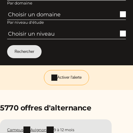
Par domaine
Par niveau d'étude
Activer l'alerte
5770 offres d'alternance
Campus
Avignon
9 à 12 mois