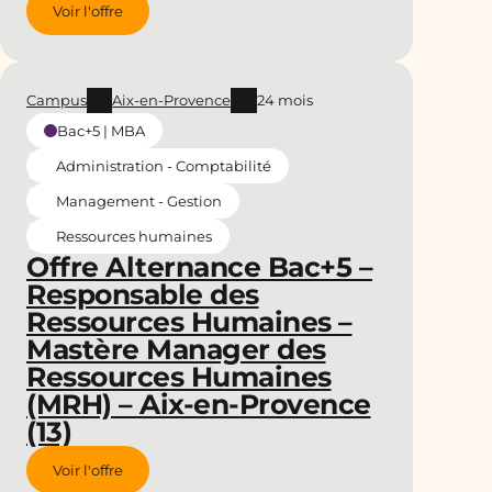
Voir l'offre
Campus
Aix-en-Provence
24 mois
Bac+5 | MBA
Administration - Comptabilité
Management - Gestion
Ressources humaines
Offre Alternance Bac+5 –
Responsable des
Ressources Humaines –
Mastère Manager des
Ressources Humaines
(MRH) – Aix-en-Provence
(13)
Voir l'offre