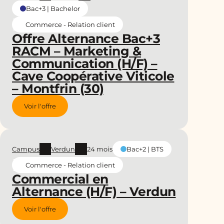
Bac+3 | Bachelor
Commerce - Relation client
Offre Alternance Bac+3
RACM – Marketing &
Communication (H/F) –
Cave Coopérative Viticole
– Montfrin (30)
Voir l'offre
Campus
Verdun
24 mois
Bac+2 | BTS
Commerce - Relation client
Commercial en
Alternance (H/F) – Verdun
Voir l'offre