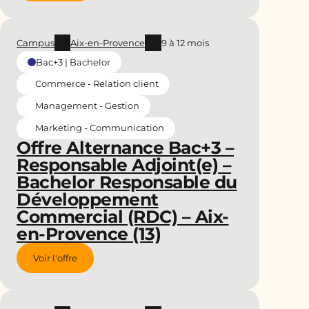
Campus
Aix-en-Provence
9 à 12 mois
Bac+3 | Bachelor
Commerce - Relation client
Management - Gestion
Marketing - Communication
Offre Alternance Bac+3 –
Responsable Adjoint(e) –
Bachelor Responsable du
Développement
Commercial (RDC) – Aix-
en-Provence (13)
Voir l'offre