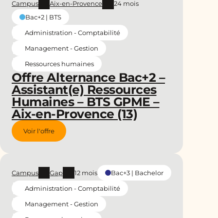
Campus
Aix-en-Provence
24 mois
Bac+2 | BTS
Administration - Comptabilité
Management - Gestion
Ressources humaines
Offre Alternance Bac+2 –
Assistant(e) Ressources
Humaines – BTS GPME –
Aix-en-Provence (13)
Voir l'offre
Campus
Gap
12 mois
Bac+3 | Bachelor
Administration - Comptabilité
Management - Gestion