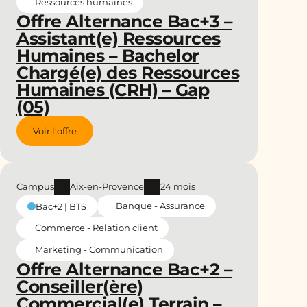
Ressources humaines
Offre Alternance Bac+3 –
Assistant(e) Ressources
Humaines – Bachelor
Chargé(e) des Ressources
Humaines (CRH) – Gap
(05)
Voir l'offre
Campus
Aix-en-Provence
24 mois
Banque - Assurance
Bac+2 | BTS
Commerce - Relation client
Marketing - Communication
Offre Alternance Bac+2 –
Conseiller(ère)
Commercial(e) Terrain –