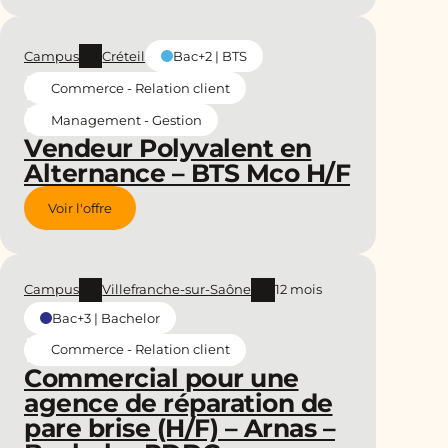
Campus
Créteil
Bac+2 | BTS
Commerce - Relation client
Management - Gestion
Vendeur Polyvalent en
Alternance – BTS Mco H/F
Voir l'offre
Campus
Villefranche-sur-Saône
12 mois
Bac+3 | Bachelor
Commerce - Relation client
Commercial pour une
agence de réparation de
pare brise (H/F) – Arnas –