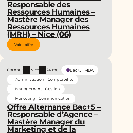
Responsable des
Ressources Humaines –
Mastère Manager des
Ressources Humaines
(MRH) – Nice (06)
Voir l'offre
Campus
Nice
24 mois
Bac+5 | MBA
Administration - Comptabilité
Management - Gestion
Marketing - Communication
Offre Alternance Bac+5 –
Responsable d’Agence –
Mastère Manager du
Marketing et de la