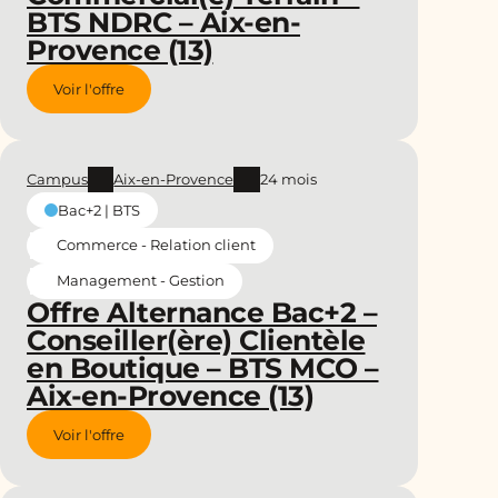
BTS NDRC – Aix-en-
Provence (13)
Voir l'offre
Campus
Aix-en-Provence
24 mois
Bac+2 | BTS
Commerce - Relation client
Management - Gestion
Offre Alternance Bac+2 –
Conseiller(ère) Clientèle
en Boutique – BTS MCO –
Aix-en-Provence (13)
Voir l'offre