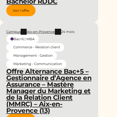
Bachelor RDDC
Voir l'offre
Campus
Aix-en-Provence
24 mois
Bac+5 | MBA
Commerce - Relation client
Management - Gestion
Marketing - Communication
Offre Alternance Bac+5 –
Gestionnaire d’Agence en
Assurance – Mastère
Manager du Marketing et
de la Relation Client
(MMRC) – Aix-en-
Provence (13)