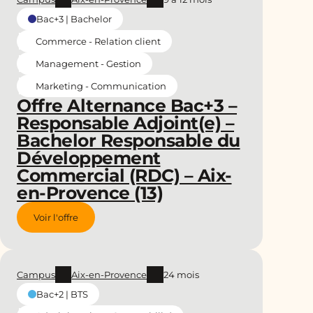
Bac+3 | Bachelor
Commerce - Relation client
Management - Gestion
Marketing - Communication
Offre Alternance Bac+3 –
Responsable Adjoint(e) –
Bachelor Responsable du
Développement
Commercial (RDC) – Aix-
en-Provence (13)
Voir l'offre
Campus
Aix-en-Provence
24 mois
Bac+2 | BTS