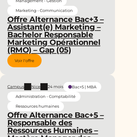
Management - Gestion
Marketing - Communication
Offre Alternance Bac+3 –
Assistant(e) Marketing –
Bachelor Responsable
Marketing Opérationnel
(RMO) – Gap (05)
Voir l'offre
Campus
Nice
24 mois
Bac+5 | MBA
Administration - Comptabilité
Ressources humaines
Offre Alternance Bac+5 –
Responsable des
Ressources Humaines –