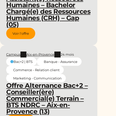
Humaines – Bachelor
Chargé(e) des Ressources
Humaines (CRH) – Gap
(05)
Voir l'offre
Campus
Aix-en-Provence
24 mois
Banque - Assurance
Bac+2 | BTS
Commerce - Relation client
Marketing - Communication
Offre Alternance Bac+2 –
Conseiller(ère)
Commercial(e) Terrain –
BTS NDRC – Aix-en-
Provence (13)