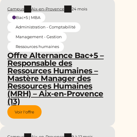
Campus
Aix-en-Provence
24 mois
Bac+5 | MBA
Administration - Comptabilité
Management - Gestion
Ressources humaines
Offre Alternance Bac+5 –
Responsable des
Ressources Humaines –
Mastère Manager des
Ressources Humaines
(MRH) – Aix-en-Provence
(13)
Voir l'offre
Campus
Aix-en-Provence
9 à 12 mois