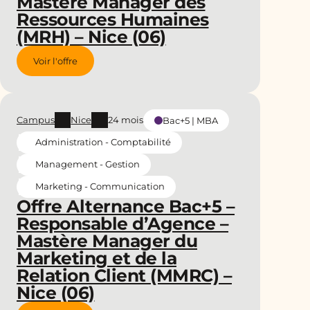
Mastère Manager des
Ressources Humaines
(MRH) – Nice (06)
Voir l'offre
Campus
Nice
24 mois
Bac+5 | MBA
Administration - Comptabilité
Management - Gestion
Marketing - Communication
Offre Alternance Bac+5 –
Responsable d’Agence –
Mastère Manager du
Marketing et de la
Relation Client (MMRC) –
Nice (06)