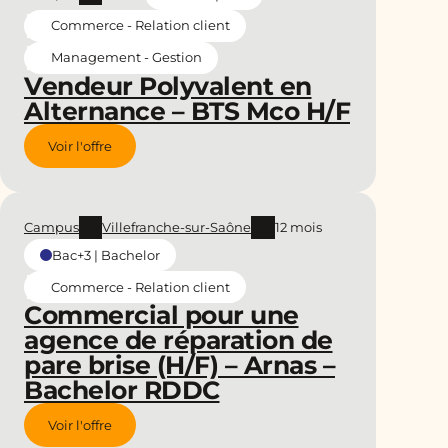
Commerce - Relation client
Management - Gestion
Vendeur Polyvalent en
Alternance – BTS Mco H/F
Voir l'offre
Campus
Villefranche-sur-Saône
12 mois
Bac+3 | Bachelor
Commerce - Relation client
Commercial pour une
agence de réparation de
pare brise (H/F) – Arnas –
Bachelor RDDC
Voir l'offre