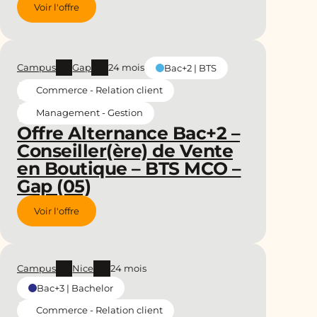
Voir l'offre
Campus
Gap
24 mois
Bac+2 | BTS
Commerce - Relation client
Management - Gestion
Offre Alternance Bac+2 –
Conseiller(ère) de Vente
en Boutique – BTS MCO –
Gap (05)
Voir l'offre
Campus
Nice
24 mois
Bac+3 | Bachelor
Commerce - Relation client