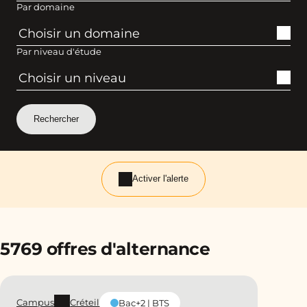
Par domaine
Par niveau d'étude
Activer l'alerte
5769 offres d'alternance
Campus
Créteil
Bac+2 | BTS