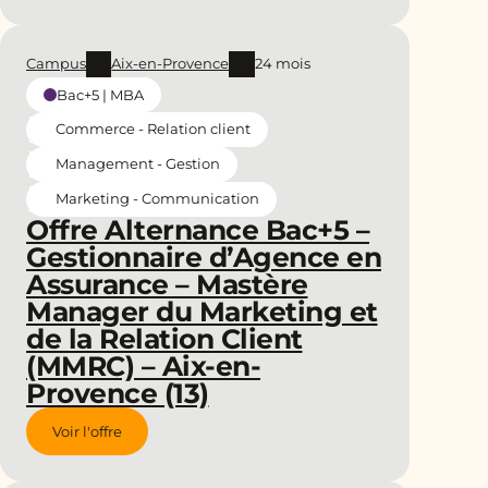
Campus
Aix-en-Provence
24 mois
Bac+5 | MBA
Commerce - Relation client
Management - Gestion
Marketing - Communication
Offre Alternance Bac+5 –
Gestionnaire d’Agence en
Assurance – Mastère
Manager du Marketing et
de la Relation Client
(MMRC) – Aix-en-
Provence (13)
Voir l'offre