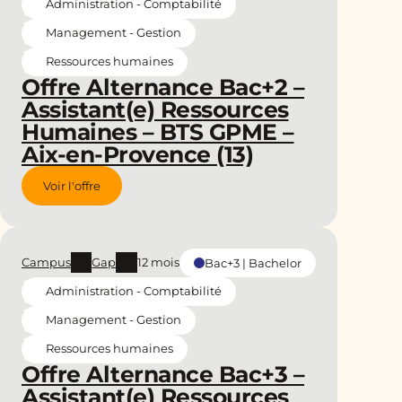
Administration - Comptabilité
Management - Gestion
Ressources humaines
Offre Alternance Bac+2 –
Assistant(e) Ressources
Humaines – BTS GPME –
Aix-en-Provence (13)
Voir l'offre
Campus
Gap
12 mois
Bac+3 | Bachelor
Administration - Comptabilité
Management - Gestion
Ressources humaines
Offre Alternance Bac+3 –
Assistant(e) Ressources