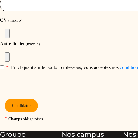
Groupe
Nos campus
Nos 