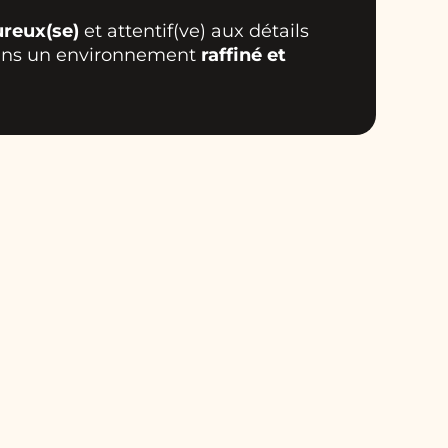
ureux(se)
et attentif(ve) aux détails
dans un environnement
raffiné et