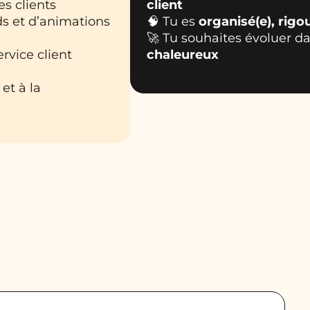
es clients
client
ds et d’animations
🧠 Tu es
organisé(e), rigo
🚀 Tu souhaites évoluer 
rvice client
chaleureux
et à la