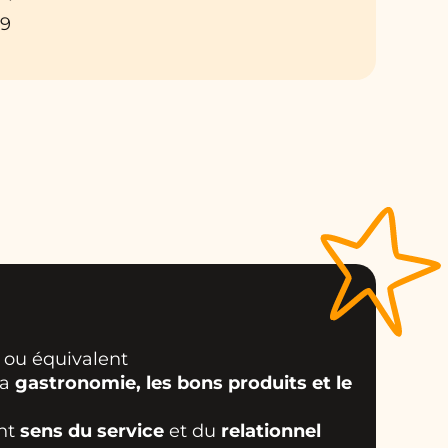
D9
ou équivalent
la
gastronomie, les bons produits et le
ent
sens du service
et du
relationnel