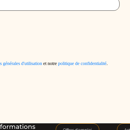
formations
Offres d'emploi
Act