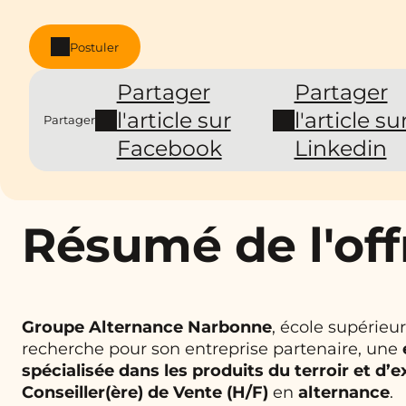
Postuler
Partager
Partager
l'article sur
l'article su
Partager
Facebook
Linkedin
Résumé de l'off
Groupe Alternance Narbonne
, école supérieur
recherche pour son entreprise partenaire, une
spécialisée dans les produits du terroir et d’
Conseiller(ère) de Vente (H/F)
en
alternance
.