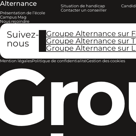
Alternance
Situation de handicap
Candid
Contacter un conseiller
Présentation de l’école
Campus Mag
Nous rejoindre
Suivez-
Groupe Alternance sur 
Groupe Alternance sur T
nous
Groupe Alternance sur L
Gro
Mention légales
Politique de confidentialité
Gestion des cookies