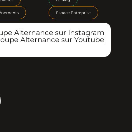
énements
Espace Entreprise
upe Alternance sur Instagram
oupe Alternance sur Youtube