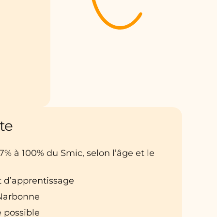
te
27% à 100% du Smic, selon l’âge et le
t d’apprentissage
: Narbonne
 possible