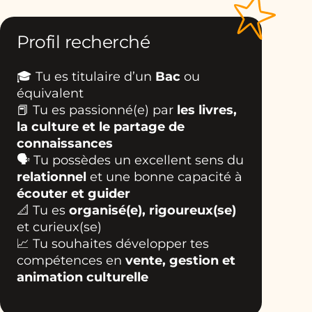
Profil recherché
🎓 Tu es titulaire d’un
Bac
ou
équivalent
📕 Tu es passionné(e) par
les livres,
la culture et le partage de
connaissances
🗣️ Tu possèdes un excellent sens du
relationnel
et une bonne capacité à
écouter et guider
📐 Tu es
organisé(e), rigoureux(se)
et curieux(se)
📈 Tu souhaites développer tes
compétences en
vente, gestion et
animation culturelle