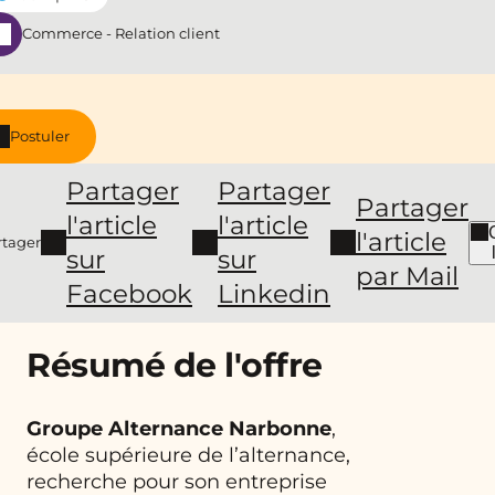
Commerce - Relation client
Postuler
Partager
Partager
Partager
l'article
l'article
l'article
rtager
sur
sur
par Mail
Facebook
Linkedin
Résumé de l'offre
Groupe Alternance Narbonne
,
école supérieure de l’alternance,
recherche pour son entreprise