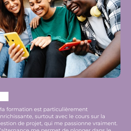
a formation est particulièrement
nrichissante, surtout avec le cours sur la
estion de projet, qui me passionne vraiment.
’alternance me permet de plonger dans le