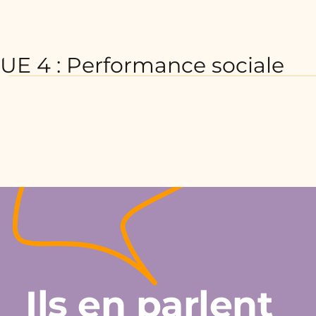
UE 4 : Performance sociale
Ils en parlent