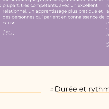
s
plupart, très compétents, avec un excellent
m
relationnel, un apprentissage plus pratique et
a
des personnes qui parlent en connaissance de
p
cause.
c
s
Hugo
a
Bachelor
M
M
Durée et ryth