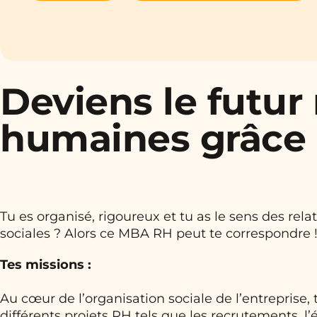
Deviens le futu
humaines grâce
Tu es organisé, rigoureux et tu as le sens des rel
sociales ? Alors ce MBA RH peut te correspondre 
Tes missions :
Au cœur de l’organisation sociale de l’entreprise, 
différents projets RH tels que les recrutements, l’