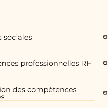
s sociales
nces professionnelles RH
ation des compétences
es