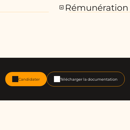
Rémunération 
Candidater
Télécharger la documentation