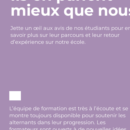
mieux que nou
Jette un œil aux avis de nos étudiants pour e
savoir plus sur leur parcours et leur retour
d’expérience sur notre école.
L’équipe de formation est très à l’écoute et se
montre toujours disponible pour soutenir les
alternants dans leur progression. Les
formateurs sont ouverts à de nouvelles idées