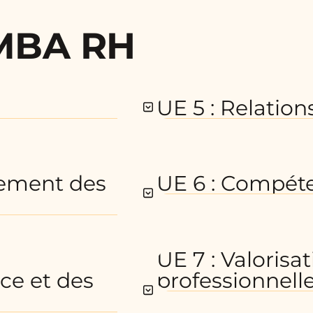
MBA RH
UE 5 : Relation
pement des
UE 6 : Compéte
UE 7 : Valoris
ce et des
professionnell