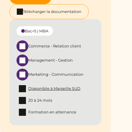
Télécharger la documentation
Bac+5 | MBA
Commerce - Relation client
Management - Gestion
Marketing - Communication
Disponible à Marseille SUD
20 à 24 mois
Formation en alternance