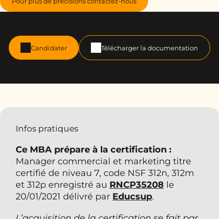
Pour plus de précisions contactez-nous
Candidater
Télécharger la documentation
Infos pratiques
Ce MBA prépare à la certification :
Manager commercial et marketing titre
certifié de niveau 7, code NSF 312n, 312m
et 312p enregistré au
RNCP35208
le
20/01/2021 délivré par
Educsup
.
L’acquisition de la certification se fait par