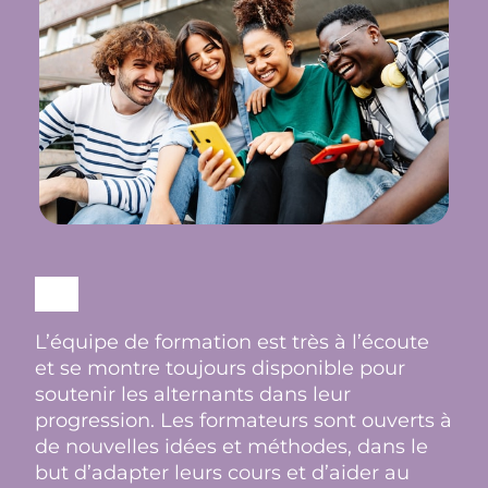
L’équipe de formation est très à l’écoute
et se montre toujours disponible pour
soutenir les alternants dans leur
progression. Les formateurs sont ouverts à
de nouvelles idées et méthodes, dans le
but d’adapter leurs cours et d’aider au