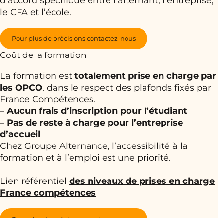
d’accord spécifique entre l’alternant, l’entreprise,
le CFA et l’école.
Pour plus de précisions contactez-nous
Coût de la formation
La formation est
totalement prise en charge par
les OPCO
, dans le respect des plafonds fixés par
France Compétences.
–
Aucun frais d’inscription pour l’étudiant
–
Pas de reste à charge pour l’entreprise
d’accueil
Chez Groupe Alternance, l’accessibilité à la
formation et à l’emploi est une priorité.
Lien référentiel
des niveaux de prises en charge
France compétences