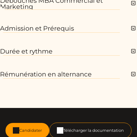
Débouchés MBA Commercial et
Marketing
Admission et Prérequis
Durée et rythme
Rémunération en alternance
Candidater
Télécharger la documentation